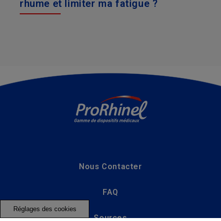
rhume et limiter ma fatigue ?
Nous Contacter
FAQ
Réglages des cookies
Sources