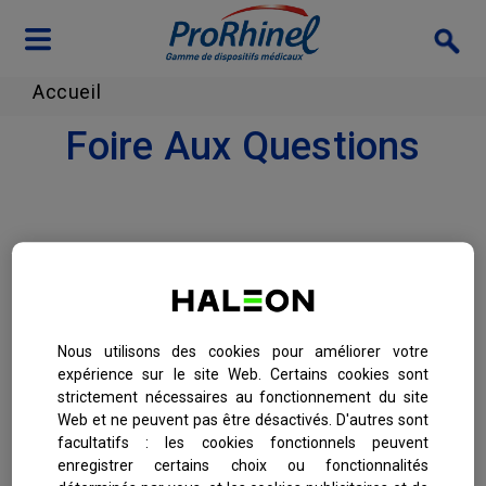
Skip to main content
Accueil
Foire Aux Questions
Le Mouche Bébé ProRhinel
Nous utilisons des cookies pour améliorer votre
expérience sur le site Web. Certains cookies sont
strictement nécessaires au fonctionnement du site
Le ProRhinel Spray
Web et ne peuvent pas être désactivés. D'autres sont
Nourrissons-Jeunes
facultatifs : les cookies fonctionnels peuvent
enregistrer certains choix ou fonctionnalités
enfants