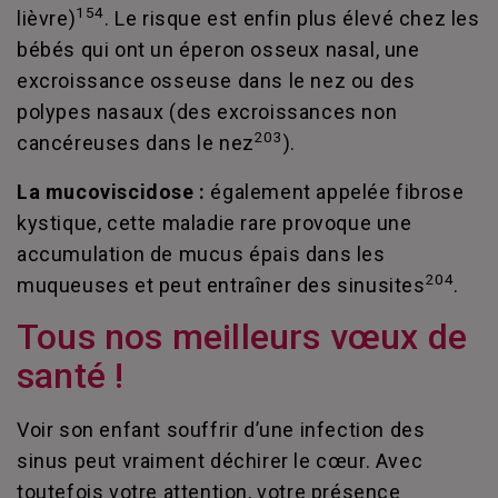
154
lièvre)
. Le risque est enfin plus élevé chez les
bébés qui ont un éperon osseux nasal, une
excroissance osseuse dans le nez ou des
polypes nasaux (des excroissances non
203
cancéreuses dans le nez
).
La mucoviscidose :
également appelée fibrose
kystique, cette maladie rare provoque une
accumulation de mucus épais dans les
204
muqueuses et peut entraîner des sinusites
.
Tous nos meilleurs vœux de
santé !
Voir son enfant souffrir d’une infection des
sinus peut vraiment déchirer le cœur. Avec
toutefois votre attention, votre présence