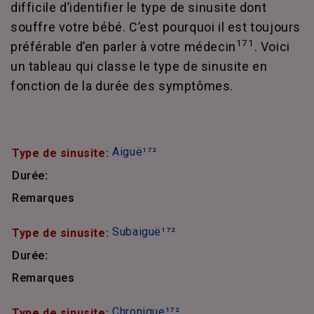
difficile d’identifier le type de sinusite dont
souffre votre bébé. C’est pourquoi il est toujours
171
préférable d’en parler à votre médecin
. Voici
un tableau qui classe le type de sinusite en
fonction de la durée des symptômes.
Aiguë¹⁷²
Type de sinusite
:
Durée
:
Remarques
Subaiguë¹⁷²
Type de sinusite
:
Durée
:
Remarques
Chronique¹⁷²
Type de sinusite
: