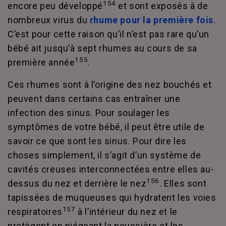
154
encore peu développé
et sont exposés à de
nombreux virus du
rhume pour la première fois
.
C’est pour cette raison qu’il n’est pas rare qu’un
bébé ait jusqu’à sept rhumes au cours de sa
155
première année
.
Ces rhumes sont à l’origine des nez bouchés et
peuvent dans certains cas entraîner une
infection des sinus. Pour soulager les
symptômes de votre bébé, il peut être utile de
savoir ce que sont les sinus. Pour dire les
choses simplement, il s’agit d’un système de
cavités creuses interconnectées entre elles au-
156
dessus du nez et derrière le nez
. Elles sont
tapissées de muqueuses qui hydratent les voies
157
respiratoires
à l’intérieur du nez et le
protègent en piégeant la poussière et les