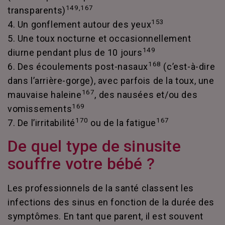
149,167
transparents)
153
4. Un gonflement autour des yeux
5. Une toux nocturne et occasionnellement
149
diurne pendant plus de 10 jours
168
6. Des écoulements post-nasaux
(c’est-à-dire
dans l’arrière-gorge), avec parfois de la toux, une
167
mauvaise haleine
, des nausées et/ou des
169
vomissements
170
167
7. De l’irritabilité
ou de la fatigue
De quel type de sinusite
souffre votre bébé ?
Les professionnels de la santé classent les
infections des sinus en fonction de la durée des
symptômes. En tant que parent, il est souvent