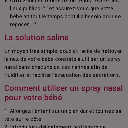
Offrez-lui des moments de repos : évitez les
169
lieux publics
et assurez-vous que votre
bébé ait tout le temps dont il a besoin pour se
150
reposer
.
La solution saline
Un moyen très simple, doux et facile de nettoyer
le nez de votre bébé consiste à utiliser un spray
nasal dans chacune de ses narines afin de
fluidifier et faciliter l’évacuation des sécrétions.
Comment utiliser un spray nasal
pour votre bébé
1. Allongez l'enfant sur un plan dur et tournez sa
tête sur le côté.
2. Introduisez délicatement l'extrémité de