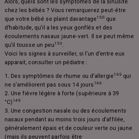
Alors, quels sont les symptômes de la sinusite
chez les bébés ? Vous remarquerez peut-être
150
que votre bébé se plaint davantage
que
d’habitude, qu’il a les yeux gonflés et des
écoulements nasaux jaune-vert. Il se peut même
153
qu’il tousse un peu
.
Voici les signes à surveiller, si l’un d’entre eux
apparait, consulter un pédiatre :
165
1. Des symptômes de rhume ou d’allergie
qui
166
ne s’améliorent pas sous 14 jours
2. Une fièvre légère à forte (supérieure à 39
149
°C)
3. Une congestion nasale ou des écoulements
nasaux pendant au moins trois jours d’affilée,
généralement épais et de couleur verte ou jaune
(mais ils peuvent parfois être