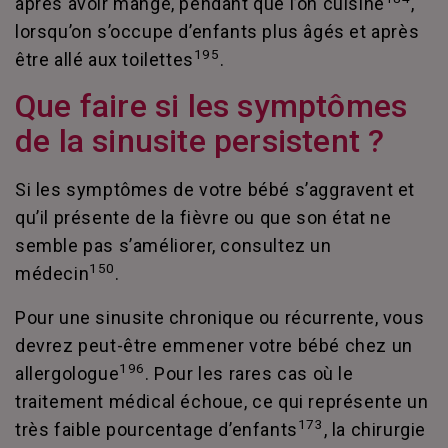
après avoir mangé, pendant que l’on cuisine
,
lorsqu’on s’occupe d’enfants plus âgés et après
195
être allé aux toilettes
.
Que faire si les symptômes
de la sinusite persistent ?
Si les symptômes de votre bébé s’aggravent et
qu’il présente de la fièvre ou que son état ne
semble pas s’améliorer, consultez un
150
médecin
.
Pour une sinusite chronique ou récurrente, vous
devrez peut-être emmener votre bébé chez un
196
allergologue
. Pour les rares cas où le
traitement médical échoue, ce qui représente un
173
très faible pourcentage d’enfants
, la chirurgie