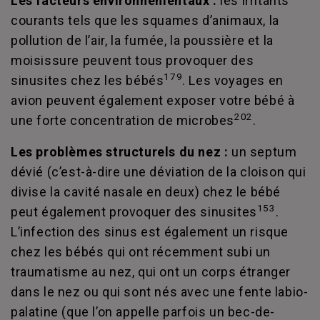
Les facteurs environnementaux :
les irritants
courants tels que les squames d’animaux, la
pollution de l’air, la fumée, la poussière et la
moisissure peuvent tous provoquer des
179
sinusites chez les bébés
. Les voyages en
avion peuvent également exposer votre bébé à
202
une forte concentration de microbes
.
Les problèmes structurels du nez :
un septum
dévié (c’est-à-dire une déviation de la cloison qui
divise la cavité nasale en deux) chez le bébé
153
peut également provoquer des sinusites
.
L’infection des sinus est également un risque
chez les bébés qui ont récemment subi un
traumatisme au nez, qui ont un corps étranger
dans le nez ou qui sont nés avec une fente labio-
palatine (que l’on appelle parfois un bec-de-