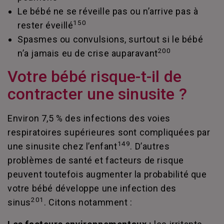
Le bébé ne se réveille pas ou n’arrive pas à
150
rester éveillé
Spasmes ou convulsions, surtout si le bébé
200
n’a jamais eu de crise auparavant
Votre bébé risque-t-il de
contracter une sinusite ?
Environ 7,5 % des infections des voies
respiratoires supérieures sont compliquées par
149
une sinusite chez l’enfant
. D’autres
problèmes de santé et facteurs de risque
peuvent toutefois augmenter la probabilité que
votre bébé développe une infection des
201
sinus
. Citons notamment :