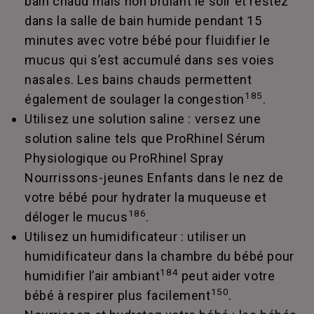
bain chaud mais non brûlant le soir et restez
dans la salle de bain humide pendant 15
minutes avec votre bébé pour fluidifier le
mucus qui s’est accumulé dans ses voies
nasales. Les bains chauds permettent
185
également de soulager la congestion
.
Utilisez une solution saline : versez une
solution saline tels que ProRhinel Sérum
Physiologique ou ProRhinel Spray
Nourrissons-jeunes Enfants dans le nez de
votre bébé pour hydrater la muqueuse et
186
déloger le mucus
.
Utilisez un humidificateur : utiliser un
humidificateur dans la chambre du bébé pour
184
humidifier l’air ambiant
peut aider votre
150
bébé à respirer plus facilement
.