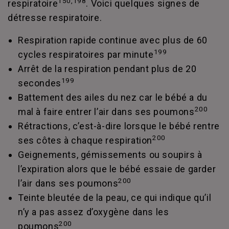
150,198
respiratoire
. Voici quelques signes de
détresse respiratoire.
Respiration rapide continue avec plus de 60
199
cycles respiratoires par minute
Arrêt de la respiration pendant plus de 20
199
secondes
Battement des ailes du nez car le bébé a du
200
mal à faire entrer l’air dans ses poumons
Rétractions, c’est-à-dire lorsque le bébé rentre
200
ses côtes à chaque respiration
Geignements, gémissements ou soupirs à
l’expiration alors que le bébé essaie de garder
200
l’air dans ses poumons
Teinte bleutée de la peau, ce qui indique qu’il
n’y a pas assez d’oxygène dans les
200
poumons