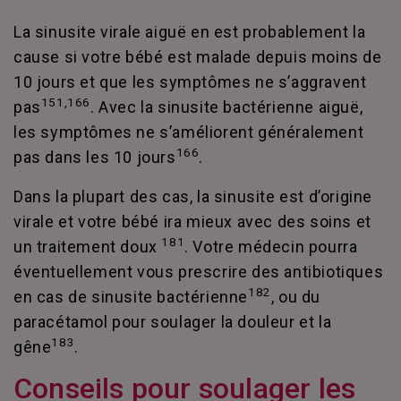
La sinusite virale aiguë en est probablement la
cause si votre bébé est malade depuis moins de
10 jours et que les symptômes ne s’aggravent
151,166
pas
. Avec la sinusite bactérienne aiguë,
les symptômes ne s’améliorent généralement
166
pas dans les 10 jours
.
Dans la plupart des cas, la sinusite est d’origine
virale et votre bébé ira mieux avec des soins et
181
un traitement doux
. Votre médecin pourra
éventuellement vous prescrire des antibiotiques
182
en cas de sinusite bactérienne
, ou du
paracétamol pour soulager la douleur et la
183
gêne
.
Conseils pour soulager les