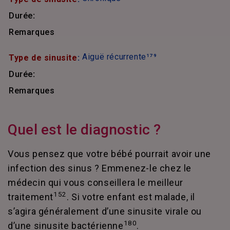
Durée
:
Remarques
Aiguë récurrente¹⁷⁹
Type de sinusite
:
Durée
:
Remarques
Quel est le diagnostic ?
Vous pensez que votre bébé pourrait avoir une
infection des sinus ? Emmenez-le chez le
médecin qui vous conseillera le meilleur
152
traitement
. Si votre enfant est malade, il
s’agira généralement d’une sinusite virale ou
180
d’une sinusite bactérienne
.