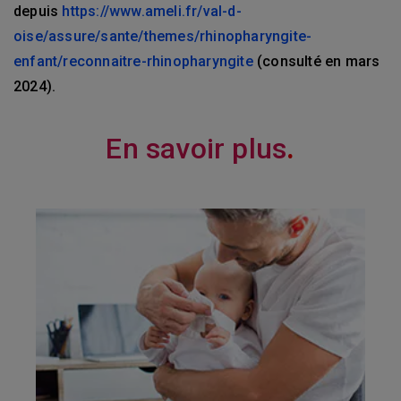
depuis
https://www.ameli.fr/val-d-
oise/assure/sante/themes/rhinopharyngite-
enfant/reconnaitre-rhinopharyngite
(consulté en mars
2024).
En savoir plus
.