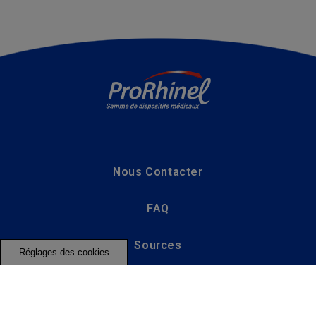
Nous Contacter
FAQ
Sources
Réglages des cookies
Politique de confidentialité